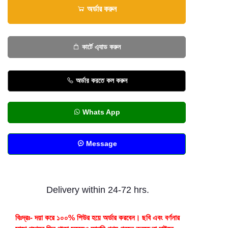
অর্ডার করুন
কার্টে এ্যাড করুন
অর্ডার করতে কল করুন
Whats App
Message
Delivery within 24-72 hrs.
বিঃদ্রঃ- দয়া করে ১০০% শিউর হয়ে অর্ডার করবেন। ছবি এবং বর্ণনার