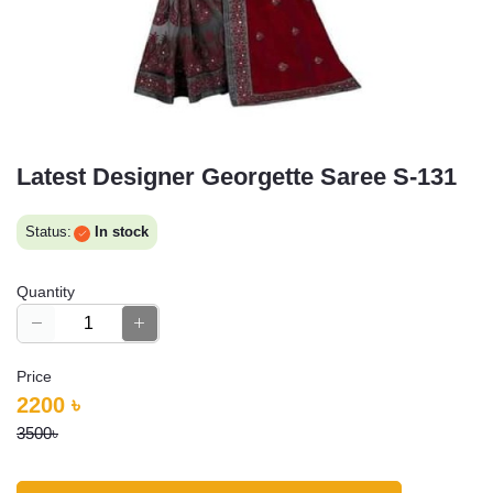
Latest Designer Georgette Saree S-131
Status:
In stock
Quantity
Price
2200 ৳
3500৳