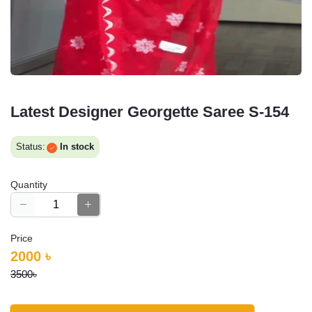
Latest Designer Georgette Saree S-154
Status:
In stock
Quantity
Price
2000 ৳
3500৳