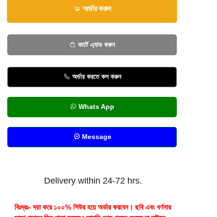
অর্ডার করুন
কার্টে এ্যাড করুন
অর্ডার করতে কল করুন
Whats App
Message
Delivery within 24-72 hrs.
বিঃদ্রঃ- দয়া করে ১০০% শিউর হয়ে অর্ডার করবেন। ছবি এবং বর্ণনার