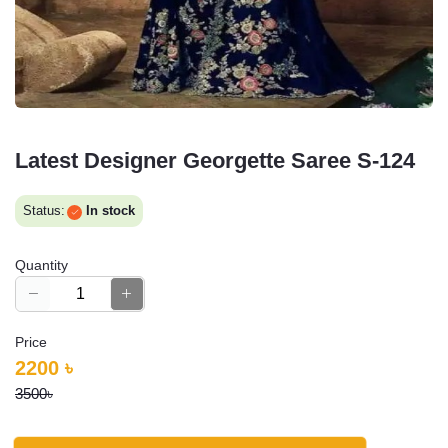
Latest Designer Georgette Saree S-124
Status:
In stock
Quantity
Price
2200 ৳
3500৳