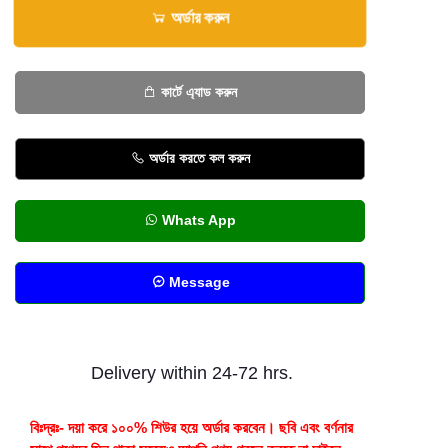
অর্ডার করুন
কার্টে এ্যাড করুন
অর্ডার করতে কল করুন
Whats App
Message
Delivery within 24-72 hrs.
বিঃদ্রঃ- দয়া করে ১০০% শিউর হয়ে অর্ডার করবেন। ছবি এবং বর্ণনার