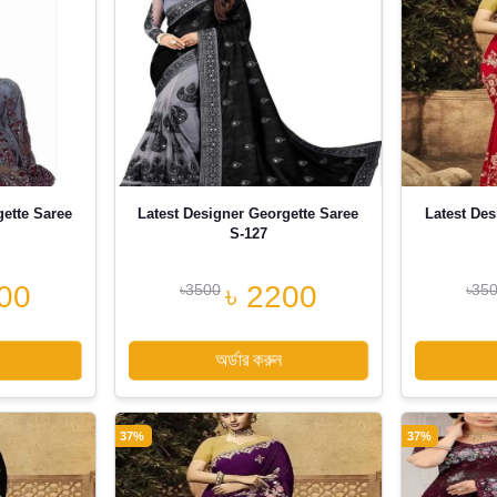
gette Saree
Latest Designer Georgette Saree
Latest Des
S-127
00
৳ 2200
৳3500
৳35
অর্ডার করুন
37%
37%