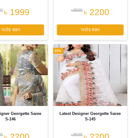
৳ 1999
৳ 2200
00
৳3500
অর্ডার করুন
অর্ডার করুন
37%
igner Georgette Saree
Latest Designer Georgette Saree
S-146
S-145
৳ 2200
৳ 2200
00
৳3500