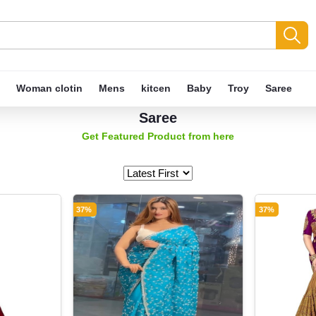
Woman clotin
Mens
kitcen
Baby
Troy
Saree
Saree
Get Featured Product from here
37%
37%