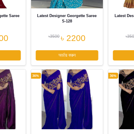
gette Saree
Latest Designer Georgette Saree
Latest Des
S-128
00
৳ 2200
৳3500
৳35
অর্ডার করুন
36%
36%