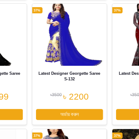
37%
37%
gette Saree
Latest Designer Georgette Saree
Latest Des
S-132
99
৳ 2200
৳3500
৳35
অর্ডার করুন
37%
37%