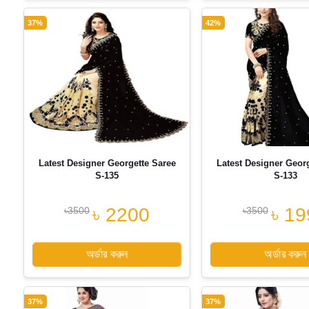
37%
42%
Latest Designer Georgette Saree
Latest Designer Geor
S-135
S-133
৳ 2200
৳ 19
৳3500
৳3500
অর্ডার করুন
অর্ডার করুন
37%
37%