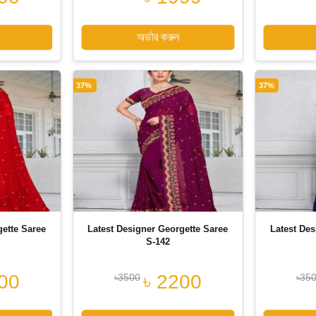
অর্ডার করুন
37%
37%
gette Saree
Latest Designer Georgette Saree
Latest Des
S-142
00
৳ 2200
৳3500
৳35