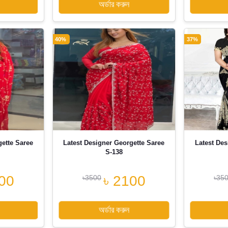
অর্ডার করুন
40%
37%
gette Saree
Latest Designer Georgette Saree
Latest Des
S-138
00
৳ 2100
৳3500
৳35
অর্ডার করুন