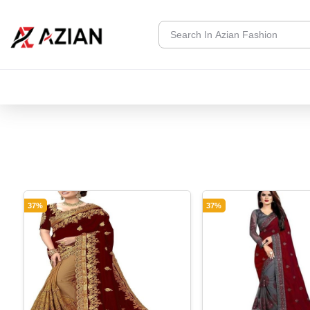
37%
37%