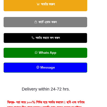
অর্ডার করুন
কার্টে এ্যাড করুন
অর্ডার করতে কল করুন
Whats App
Message
Delivery within 24-72 hrs.
বিঃদ্রঃ- দয়া করে ১০০% শিউর হয়ে অর্ডার করবেন। ছবি এবং বর্ণনার