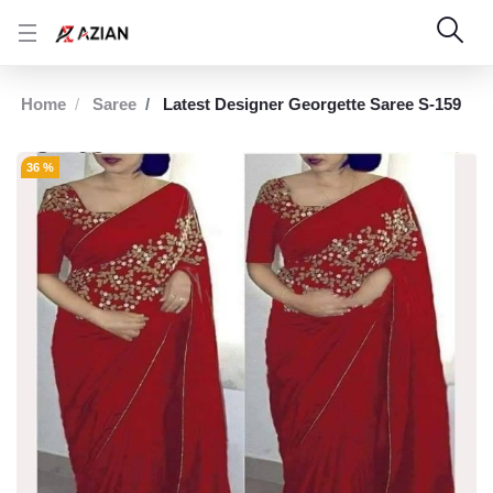
Home
Saree
Latest Designer Georgette Saree S-159
36 %