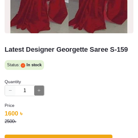
Latest Designer Georgette Saree S-159
Status:
In stock
Quantity
Price
1600 ৳
2500৳