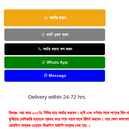
অর্ডার করুন
কার্টে এ্যাড করুন
অর্ডার করতে কল করুন
Whats App
Message
Delivery within 24-72 hrs.
বিঃদ্রঃ- দয়া করে ১০০% শিউর হয়ে অর্ডার করবেন। ছবি এবং বর্ণনার সাথে পণ্যের মিল থ
কুরিয়ার ডেলিভারি ম্যানকে প্রদান করে পণ্য সাথে সাথে রিটার্ন করবেন। পরে কোন কমপ্ল
মোবাইল নাম্বার এড্রেস ডিভাইস আইপি নাম্বার দেখা যায় ।