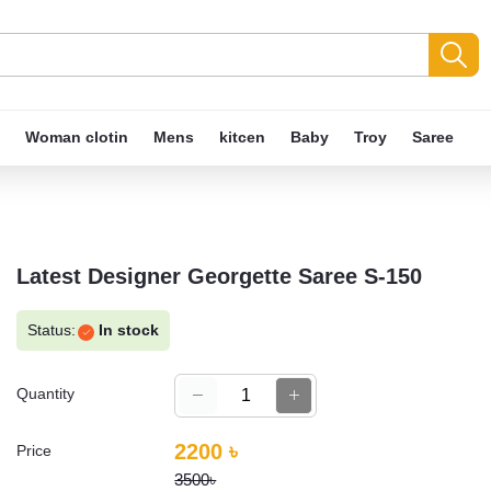
Woman clotin
Mens
kitcen
Baby
Troy
Saree
Latest Designer Georgette Saree S-150
Status:
In stock
Quantity
2200 ৳
Price
3500৳