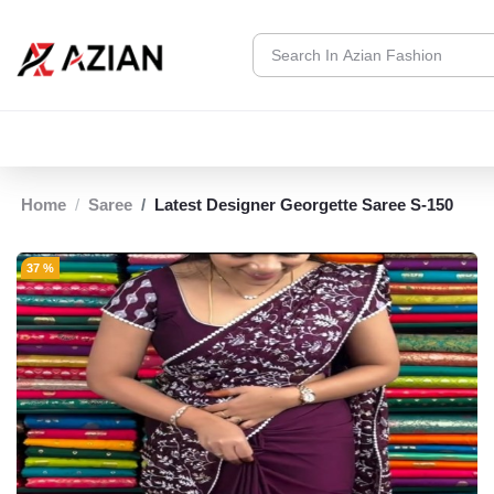
Home
Saree
Latest Designer Georgette Saree S-150
37 %