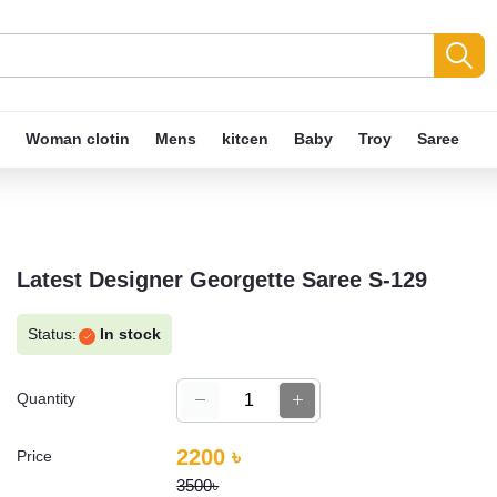
Woman clotin
Mens
kitcen
Baby
Troy
Saree
Latest Designer Georgette Saree S-129
Status:
In stock
Quantity
2200 ৳
Price
3500৳