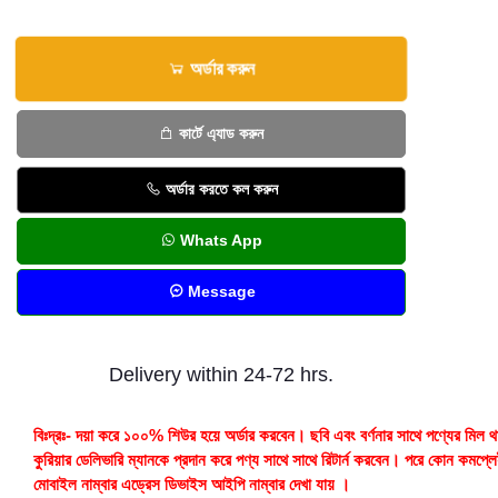
অর্ডার করুন
কার্টে এ্যাড করুন
অর্ডার করতে কল করুন
Whats App
Message
Delivery within 24-72 hrs.
বিঃদ্রঃ- দয়া করে ১০০% শিউর হয়ে অর্ডার করবেন। ছবি এবং বর্ণনার সাথে পণ্যের মিল থ
কুরিয়ার ডেলিভারি ম্যানকে প্রদান করে পণ্য সাথে সাথে রিটার্ন করবেন। পরে কোন কমপ্ল
মোবাইল নাম্বার এড্রেস ডিভাইস আইপি নাম্বার দেখা যায় ।