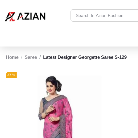
Home
Saree
Latest Designer Georgette Saree S-129
37 %