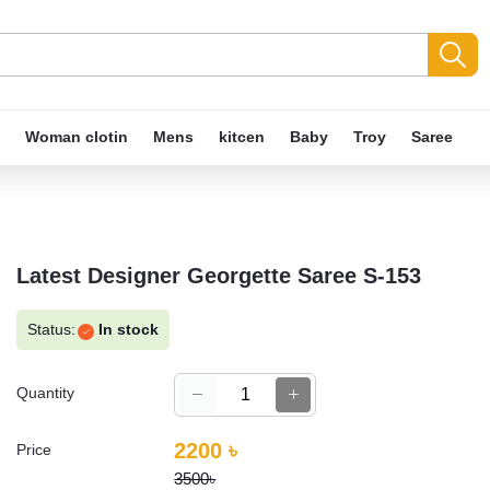
Woman clotin
Mens
kitcen
Baby
Troy
Saree
Latest Designer Georgette Saree S-153
Status:
In stock
Quantity
2200 ৳
Price
3500৳