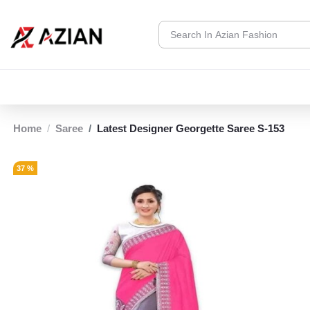
Home
Saree
Latest Designer Georgette Saree S-153
37 %