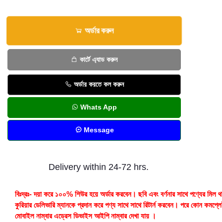
অর্ডার করুন
কার্টে এ্যাড করুন
অর্ডার করতে কল করুন
Whats App
Message
Delivery within 24-72 hrs.
বিঃদ্রঃ- দয়া করে ১০০% শিউর হয়ে অর্ডার করবেন। ছবি এবং বর্ণনার সাথে পণ্যের মিল থ
কুরিয়ার ডেলিভারি ম্যানকে প্রদান করে পণ্য সাথে সাথে রিটার্ন করবেন। পরে কোন কমপ্ল
মোবাইল নাম্বার এড্রেস ডিভাইস আইপি নাম্বার দেখা যায় ।